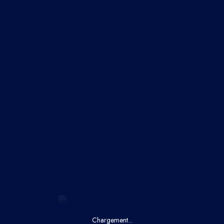
chive
Chargement...